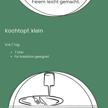
Kochtopf, klein
10 € / Tag
7 Liter
für Induktion geeignet