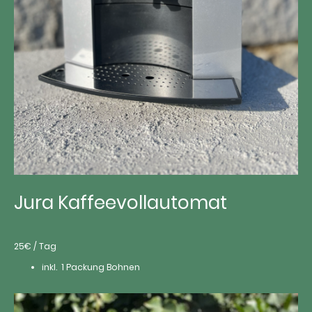
Jura Kaffeevollautomat
25€ / Tag
inkl. 1 Packung Bohnen