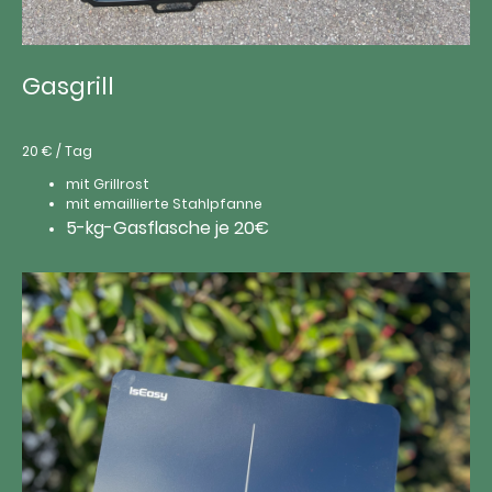
Gasgrill
20 € / Tag
mit Grillrost
mit emaillierte Stahlpfanne
5-kg-Gasflasche je 20€