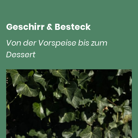
Geschirr & Besteck
Von der Vorspeise bis zum
Dessert