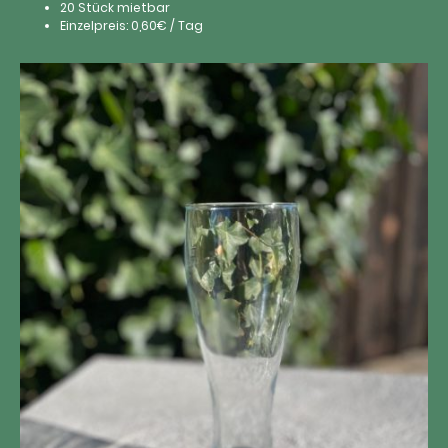
20 Stück mietbar
Einzelpreis: 0,60€ / Tag