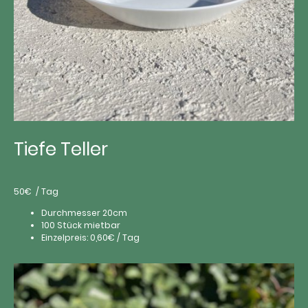
Tiefe Teller
50€ / Tag
Durchmesser 20cm
100 Stück mietbar
Einzelpreis: 0,60€ / Tag