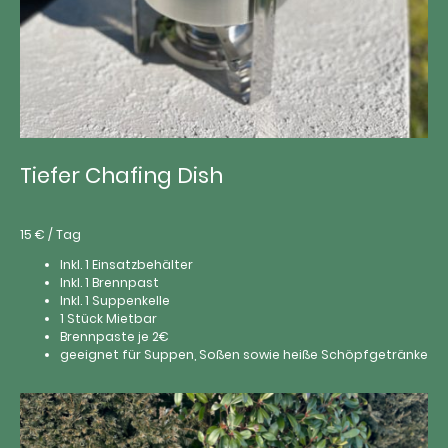
Tiefer Chafing Dish
15 € / Tag
Inkl. 1 Einsatzbehälter
Inkl. 1 Brennpast
Inkl. 1 Suppenkelle
1 Stück Mietbar
Brennpaste je 2€
geeignet für Suppen, Soßen sowie heiße Schöpfgetränke