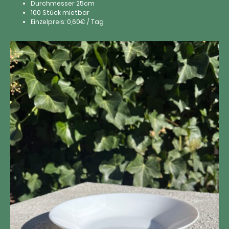
Durchmesser 25cm
100 Stück mietbar
Einzelpreis: 0,60€ / Tag