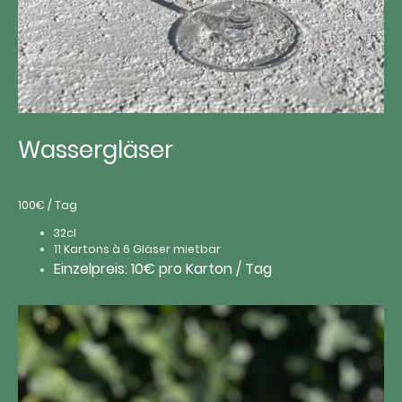
Wassergläser
100€ / Tag
32cl
11 Kartons à 6 Gläser mietbar
Einzelpreis: 10€ pro Karton / Tag