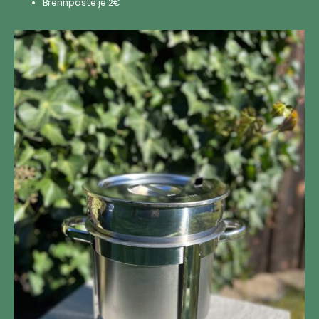
Brennpaste je 2€