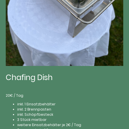
Chafing Dish
20€ / Tag
inkl. 1 Einsatzbehälter
inkl. 2 Brennpasten
inkl. Schöpfbesteck
3 Stück mietbar
weitere Einsatzbehälter je 2€ / Tag