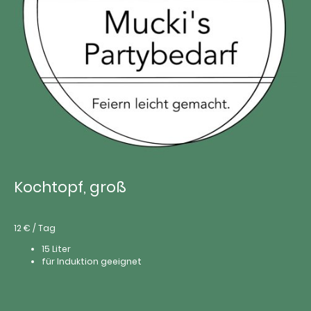
Kochtopf, groß
12 € / Tag
15 Liter
für Induktion geeignet