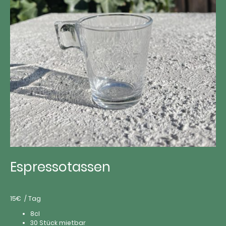
Espressotassen
15€ / Tag
8cl
30 Stück mietbar