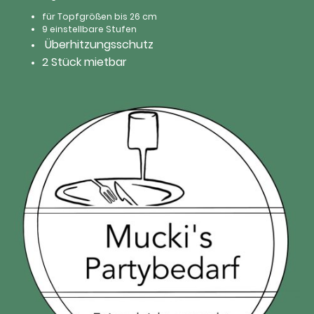
für Topfgrößen bis 26 cm
9 einstellbare Stufen
Überhitzungsschutz
2 Stück mietbar