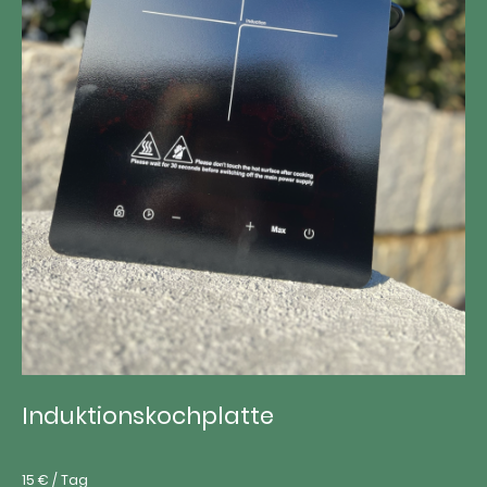
Induktionskochplatte
15 € / Tag