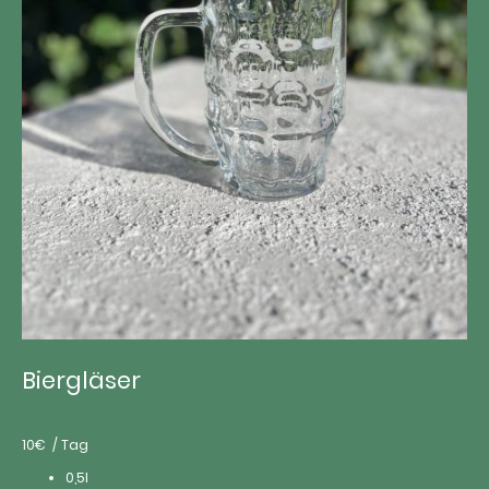
Biergläser
10€ / Tag
0,5l